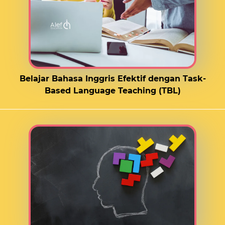
Belajar Bahasa Inggris Efektif dengan Task-
Based Language Teaching (TBL)