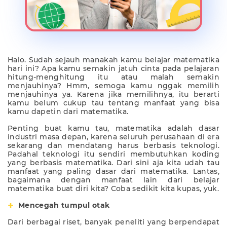
Halo. Sudah sejauh manakah kamu belajar matematika
hari ini? Apa kamu semakin jatuh cinta pada pelajaran
hitung-menghitung itu atau malah semakin
menjauhinya? Hmm, semoga kamu nggak memilih
menjauhinya ya. Karena jika memilihnya, itu berarti
kamu belum cukup tau tentang manfaat yang bisa
kamu dapetin dari matematika.
Penting buat kamu tau, matematika adalah dasar
industri masa depan, karena seluruh perusahaan di era
sekarang dan mendatang harus berbasis teknologi.
Padahal teknologi itu sendiri membutuhkan koding
yang berbasis matematika. Dari sini aja kita udah tau
manfaat yang paling dasar dari matematika. Lantas,
bagaimana dengan manfaat lain dari belajar
matematika buat diri kita? Coba sedikit kita kupas, yuk.
Mencegah tumpul otak
Dari berbagai riset, banyak peneliti yang berpendapat