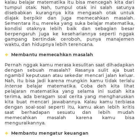
kalau belajar matematika itu bisa mencegah kita dari
tumpul otak. Nah, tumpul otak ini salah satunya
disebabkan kurangnya kita mengasah otak untuk
diajak berpikir dan juga memecahkan masalah.
Sementara itu, mereka yang suka belajar matematika,
kondisi otaknya lebih baik dan sebagian besar
berpengaruh juga ke kesehariannya seperti nggak
gampang bertindak ceroboh, punya manajemen
waktu, dan hidupnya lebih terencana.
Membantu memecahkan masalah
Pernah nggak kamu merasa kesulitan saat dihadapkan
dengan sebuah masalah? Rasanya sulit aja buat
ngambil keputusan atau sekedar mencari jalan keluar.
Nah, itu bisa jadi karena mungkin kamu tidak terlalu
intense
belajar matematika. Coba deh kita lihat
pelajaran matematika yang selama ini sudah kita
terima, ada beragam soal cerita yang mengharuskan
kita buat mencari jawabannya. Kalau kamu terbiasa
dengan soal-soal seperti itu, kamu akan lebih kritis
saat berhadapan sesuatu dan lebih mudah
memecahkan masalah karena kamu bisa
menguraikannya.
Membantu mengatur keuangan