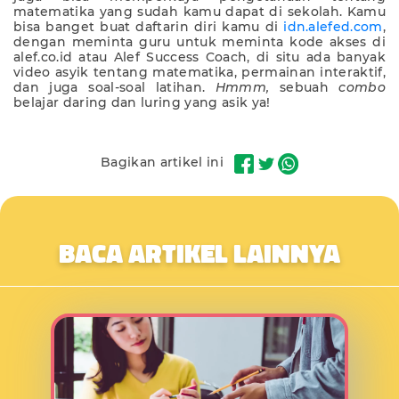
matematika yang sudah kamu dapat di sekolah. Kamu
bisa banget buat daftarin diri kamu di
idn.alefed.com
,
dengan meminta guru untuk meminta kode akses di
alef.co.id atau Alef Success Coach, di situ ada banyak
video asyik tentang matematika, permainan interaktif,
dan juga soal-soal latihan.
Hmmm,
sebuah
combo
belajar daring dan luring yang asik ya!
Bagikan artikel ini
BACA ARTIKEL LAINNYA