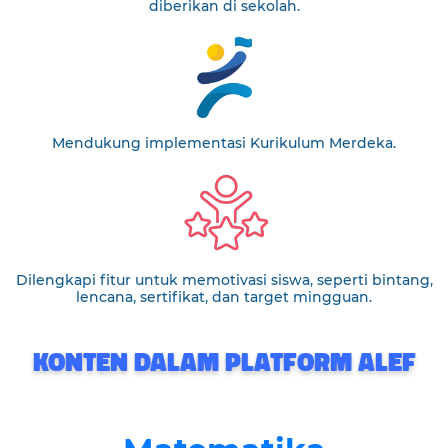
diberikan di sekolah.
Mendukung implementasi Kurikulum Merdeka.
Dilengkapi fitur untuk memotivasi siswa, seperti bintang,
lencana, sertifikat, dan target mingguan.
KONTEN DALAM PLATFORM ALEF