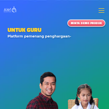
MINTA DEMO PRODUK
UNTUK GURU
Platform pemenang penghargaan-