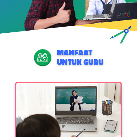
MANFAAT
UNTUK GURU