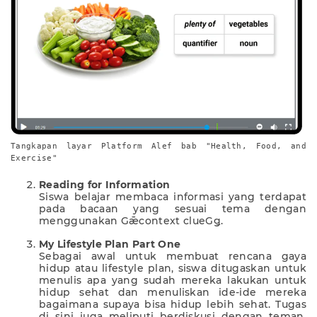
Tangkapan layar Platform Alef bab "Health, Food, and
Exercise"
Reading for Information
Siswa belajar membaca informasi yang terdapat
pada bacaan yang sesuai tema dengan
menggunakan Gǣcontext clueGǥ.
My Lifestyle Plan Part One
Sebagai awal untuk membuat rencana gaya
hidup atau lifestyle plan, siswa ditugaskan untuk
menulis apa yang sudah mereka lakukan untuk
hidup sehat dan menuliskan ide-ide mereka
bagaimana supaya bisa hidup lebih sehat. Tugas
di sini juga meliputi berdiskusi dengan teman,