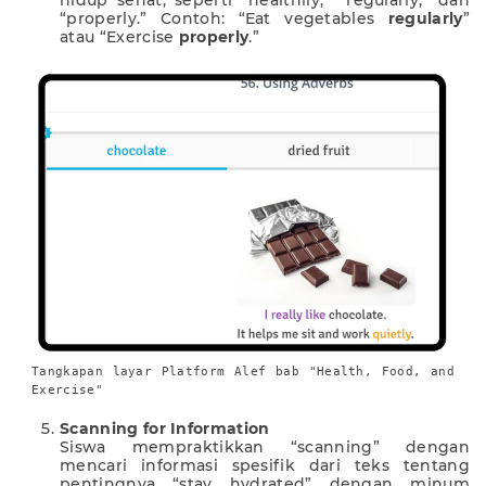
“properly.” Contoh: “Eat vegetables
regularly
”
atau “Exercise
properly
.”
Tangkapan layar Platform Alef bab "Health, Food, and
Exercise"
Scanning for Information
Siswa mempraktikkan “scanning” dengan
mencari informasi spesifik dari teks tentang
pentingnya “stay hydrated” dengan minum