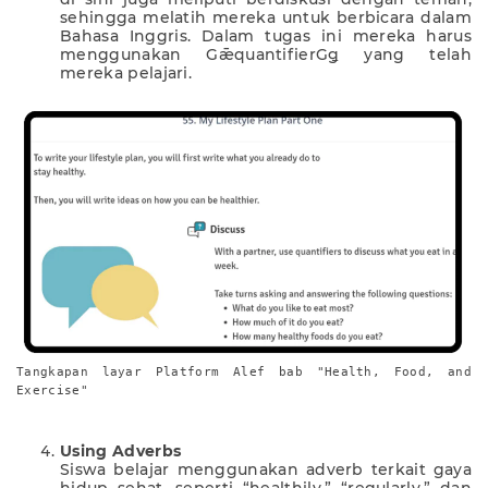
sehingga melatih mereka untuk berbicara dalam
Bahasa Inggris. Dalam tugas ini mereka harus
menggunakan GǣquantifierGǥ yang telah
mereka pelajari.
Tangkapan layar Platform Alef bab "Health, Food, and
Exercise"
Using Adverbs
Siswa belajar menggunakan adverb terkait gaya
hidup sehat, seperti “healthily,” “regularly,” dan