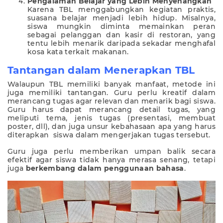
Pengalaman Belajar yang Lebih Menyenangkan
Karena TBL menggabungkan kegiatan praktis,
suasana belajar menjadi lebih hidup. Misalnya,
siswa mungkin diminta memainkan peran
sebagai pelanggan dan kasir di restoran, yang
tentu lebih menarik daripada sekadar menghafal
kosa kata terkait makanan.
Tantangan dalam Menerapkan TBL
Walaupun TBL memiliki banyak manfaat, metode ini
juga memiliki tantangan. Guru perlu kreatif dalam
merancang tugas agar relevan dan menarik bagi siswa.
Guru harus dapat merancang detail tugas, yang
meliputi tema, jenis tugas (presentasi, membuat
poster, dll), dan juga unsur kebahasaan apa yang harus
diterapkan siswa dalam mengerjakan tugas tersebut.
Guru juga perlu memberikan umpan balik secara
efektif agar siswa tidak hanya merasa senang, tetapi
juga
berkembang dalam penggunaan bahasa
.