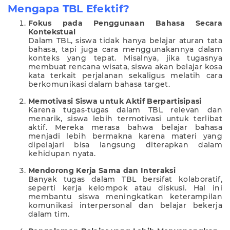
Mengapa TBL Efektif?
Fokus pada Penggunaan Bahasa Secara
Kontekstual
Dalam TBL, siswa tidak hanya belajar aturan tata
bahasa, tapi juga cara menggunakannya dalam
konteks yang tepat. Misalnya, jika tugasnya
membuat rencana wisata, siswa akan belajar kosa
kata terkait perjalanan sekaligus melatih cara
berkomunikasi dalam bahasa target.
Memotivasi Siswa untuk Aktif Berpartisipasi
Karena tugas-tugas dalam TBL relevan dan
menarik, siswa lebih termotivasi untuk terlibat
aktif. Mereka merasa bahwa belajar bahasa
menjadi lebih bermakna karena materi yang
dipelajari bisa langsung diterapkan dalam
kehidupan nyata.
Mendorong Kerja Sama dan Interaksi
Banyak tugas dalam TBL bersifat kolaboratif,
seperti kerja kelompok atau diskusi. Hal ini
membantu siswa meningkatkan keterampilan
komunikasi interpersonal dan belajar bekerja
dalam tim.