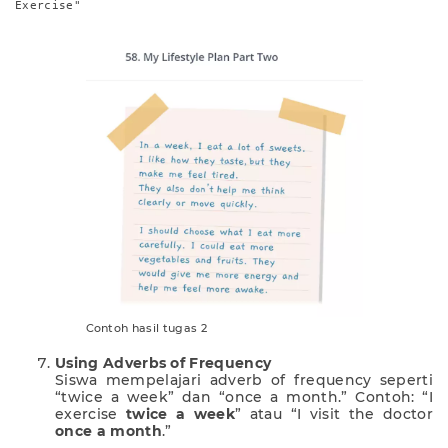
Exercise"
Contoh hasil tugas 2
Using Adverbs of Frequency
Siswa mempelajari adverb of frequency seperti
“twice a week” dan “once a month.” Contoh: “I
exercise
twice a week
” atau “I visit the doctor
once a month
.”