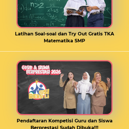
Latihan Soal-soal dan Try Out Gratis TKA
Matematika SMP
Pendaftaran Kompetisi Guru dan Siswa
Berprestasi Sudah Dibuka!!!