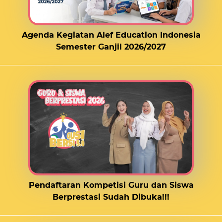
Agenda Kegiatan Alef Education Indonesia
Semester Ganjil 2026/2027
Pendaftaran Kompetisi Guru dan Siswa
Berprestasi Sudah Dibuka!!!