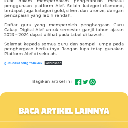
kuat dalam memperdalam pengetahuan melalui
penggunaan platform Alef. Selain kategori diamond,
terdapat juga kategori gold, silver, dan bronze, dengan
pencapaian yang lebih rendah.
Daftar guru yang memperoleh penghargaan Guru
Cakap Digital Alef untuk semester ganjil tahun ajaran
2023 – 2024 dapat dilihat pada tabel di bawah.
Selamat kepada semua guru dan sampai jumpa pada
penghargaan berikutnya. Jangan lupa tetap gunakan
Platform Alef di sekolah.
gurucakapdigital0304
Download
Bagikan artikel ini
BACA ARTIKEL LAINNYA