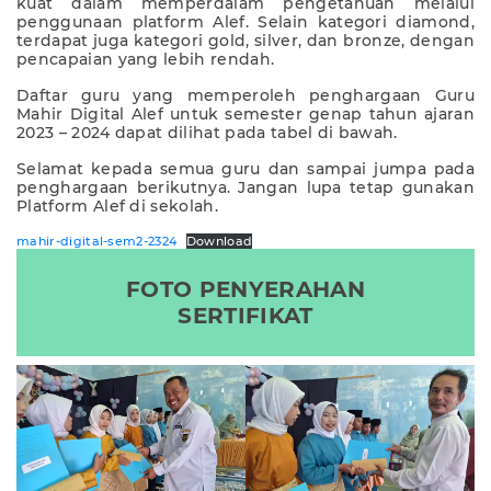
kuat dalam memperdalam pengetahuan melalui
penggunaan platform Alef. Selain kategori diamond,
terdapat juga kategori gold, silver, dan bronze, dengan
pencapaian yang lebih rendah.
Daftar guru yang memperoleh penghargaan Guru
Mahir Digital Alef untuk semester genap tahun ajaran
2023 – 2024 dapat dilihat pada tabel di bawah.
Selamat kepada semua guru dan sampai jumpa pada
penghargaan berikutnya. Jangan lupa tetap gunakan
Platform Alef di sekolah.
mahir-digital-sem2-2324
Download
FOTO PENYERAHAN
SERTIFIKAT