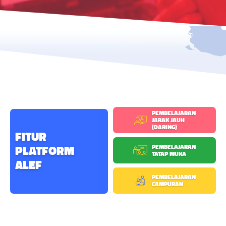
PEMBELAJARAN
JARAK JAUH
(DARING)
FITUR
PEMBELAJARAN
PLATFORM
TATAP MUKA
ALEF
PEMBELAJARAN
CAMPURAN