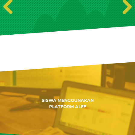
SISWA MENGGUNAKAN
PLATFORM ALEF