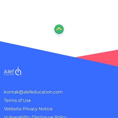
kontak@alefeducation.com
Terms of Use
Website Privacy Notice
Vulnerability Disclosure Policy