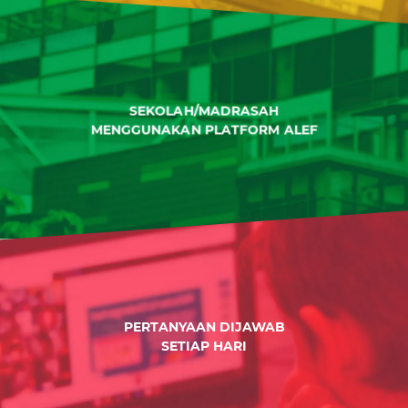
SEKOLAH/MADRASAH
MENGGUNAKAN PLATFORM ALEF
PERTANYAAN DIJAWAB
SETIAP HARI