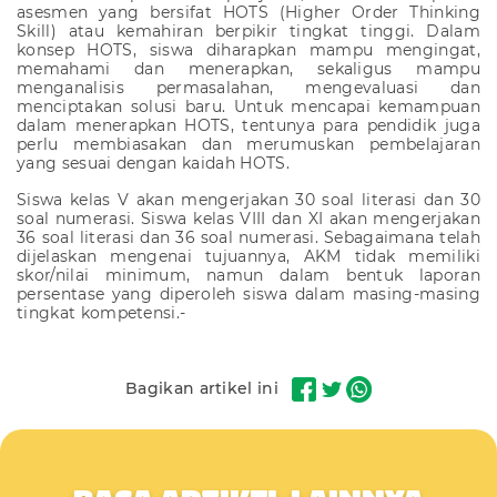
asesmen yang bersifat HOTS (Higher Order Thinking
Skill) atau kemahiran berpikir tingkat tinggi. Dalam
konsep HOTS, siswa diharapkan mampu mengingat,
memahami dan menerapkan, sekaligus mampu
menganalisis permasalahan, mengevaluasi dan
menciptakan solusi baru. Untuk mencapai kemampuan
dalam menerapkan HOTS, tentunya para pendidik juga
perlu membiasakan dan merumuskan pembelajaran
yang sesuai dengan kaidah HOTS.
Siswa kelas V akan mengerjakan 30 soal literasi dan 30
soal numerasi. Siswa kelas VIII dan XI akan mengerjakan
36 soal literasi dan 36 soal numerasi. Sebagaimana telah
dijelaskan mengenai tujuannya,
AKM
tidak memiliki
skor/nilai minimum, namun dalam bentuk laporan
persentase yang diperoleh siswa dalam masing-masing
tingkat kompetensi.-
Bagikan artikel ini