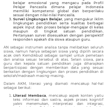
belajar emosional yang mengacu pada Profil
Pelajar Pancasila dimana pelajar Indonesia
memiliki kompetensi global dan berperilaku
sesuai dengan nilai-nilai Pancasila.
Survei Lingkungan Belajar
, yang mengukur iklim
lingkungan pendidikan serta kualitas berbagai
aspek input dan proses belajar-mengajar di kelas
maupun di tingkat satuan pendidikan.
Pertanyaan survei disesuaikan dengan perspektif
responden apakah dia siswa ataupun guru.
AN sebagai instrumen analisa tanpa melibatkan seluruh
siswa, namun hanya sebagian siswa yang dipilih secara
acak oleh Kemdikbud sebagai sampel untuk pemetaan
dan analisa sesuai tersebut di atas. Selain siswa, para
guru dan kepala satuan pendidikan juga diharapkan
berpartisipasi dengan memberikan data yang sesuai
berkaitan dengan lingkungan dan proses pendidikan di
sekolah/madrasah masing-masing.
Dalam
AKM
, literasi yang diamati mencakup hal-hal
sebagai berikut:
Literasi Membaca
, mencakup aspek konten yaitu
teks informasi dan sastra, aspek proses kognitif
yakni menemukan, interpretasi dan integrasi,